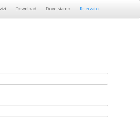
vizi
Download
Dove siamo
Riservato