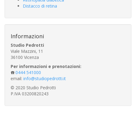
Distacco di retina
Informazioni
Studio Pedrotti
Viale Mazzini, 11
36100 Vicenza
Per informazioni e prenotazioni:
☎️
0444 541000
email:
info@studiopedrotti.it
© 2020 Studio Pedrotti
P.IVA 03200820243