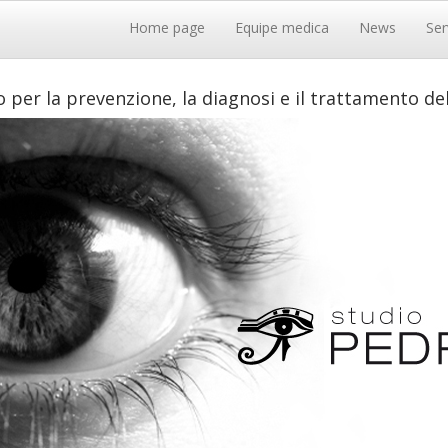
Menu
Home page
Equipe medica
News
Ser
principale
 per la prevenzione, la diagnosi e il trattamento del