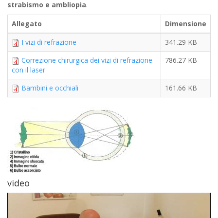
strabismo e ambliopia
.
Allegato
Dimensione
I vizi di refrazione
341.29 KB
Correzione chirurgica dei vizi di refrazione
786.27 KB
con il laser
Bambini e occhiali
161.66 KB
video