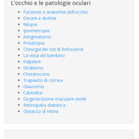
L'occhio e le patologie oculari
Funzione e anatomia dell'occhio
Decimi e diottrie
Miopia
Ipermetropia
Astigmatismo
Presbiopia
Chirurgia dei Vizi di Refrazione
La vista del bambino
Palpebre
Strabismo
Cheratocono
Trapianto di cornea
Glaucoma
Cataratta
Degenerazione maculare senile
Retinopatia diabetica
Distacco di retina