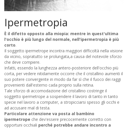
Ipermetropia
È il difetto opposto alla miopia: mentre in quest'ultima
l'occhio è più lungo del normale, nell'ipermetropia è più
corto
.
Il soggetto ipermetrope incontra maggiori difficoltà nella visione
da vicino, sopratutto se prolungata,a causa del notevole sforzo
che deve compiere.
Infatti, essendo la lunghezza antero-posteriore dell'occhio più
corta, per vedere nitidamente occorre che il cristallino aumenti il
suo potere convergente in modo da far sì che il fuoco dei raggi
provenienti dall'esterno cada proprio sulla retina.
Tale sforzo di accomodazione del cristallino costringe il
soggetto ipermetrope a sospendere il lavoro di tanto in tanto
specie nel lavoro a computer, a stropicciarsi spesso gli occhi e
ad accusare mal di testa.
Particolare attenzione va posta al bambino
ipermetrope
che dev'essere precocemente corretto con
opportuni occhiali
perché potrebbe andare incontro a