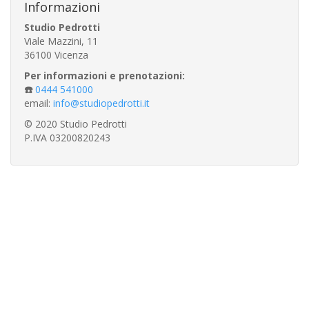
Informazioni
Studio Pedrotti
Viale Mazzini, 11
36100 Vicenza
Per informazioni e prenotazioni:
☎️
0444 541000
email:
info@studiopedrotti.it
© 2020 Studio Pedrotti
P.IVA 03200820243