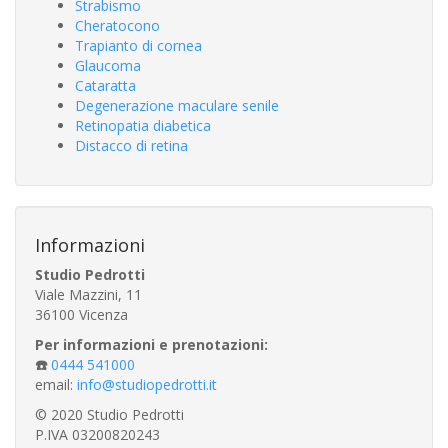
Strabismo
Cheratocono
Trapianto di cornea
Glaucoma
Cataratta
Degenerazione maculare senile
Retinopatia diabetica
Distacco di retina
Informazioni
Studio Pedrotti
Viale Mazzini, 11
36100 Vicenza
Per informazioni e prenotazioni:
☎️
0444 541000
email:
info@studiopedrotti.it
© 2020 Studio Pedrotti
P.IVA 03200820243