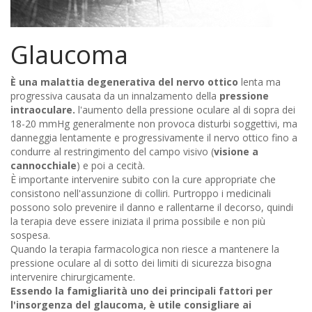
Glaucoma
È una malattia degenerativa del nervo ottico
lenta ma
progressiva causata da un innalzamento della
pressione
intraoculare.
l'aumento della pressione oculare al di sopra dei
18-20 mmHg generalmente non provoca disturbi soggettivi, ma
danneggia lentamente e progressivamente il nervo ottico fino a
condurre al restringimento del campo visivo (
visione a
cannocchiale
) e poi a cecità.
È importante intervenire subito con la cure appropriate che
consistono nell'assunzione di colliri. Purtroppo i medicinali
possono solo prevenire il danno e rallentarne il decorso, quindi
la terapia deve essere iniziata il prima possibile e non più
sospesa.
Quando la terapia farmacologica non riesce a mantenere la
pressione oculare al di sotto dei limiti di sicurezza bisogna
intervenire chirurgicamente.
Essendo la famigliarità uno dei principali fattori per
l'insorgenza del glaucoma, è utile consigliare ai